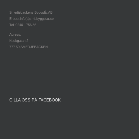
Smedjebackens Byggplåt AB
E-post:info(a)smbbyggplat.se
Tel: 0240 - 756 86
Adress:
Kuskgatan 2
777 50 SMEDJEBACKEN
GILLA OSS PÅ FACEBOOK