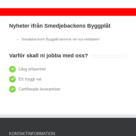
Nyheter ifrån Smedjebackens Byggplåt
Smedjebackens Byggplåt lanserar sin nya webbplats!
Varför skall ni jobba med oss?
Lång erfarenhet
Ett tryggt val
Certifierade leverantörer
KONTAKTINFORMATION