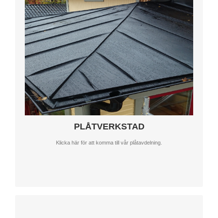
PLÅTVERKSTAD
Klicka här för att komma till vår plåtavdelning.
TILL PLÅTVERKSTADEN
BERGVÄRME